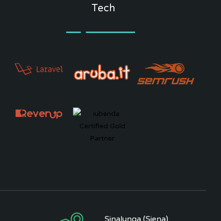
Tech
Sinalunga (Siena)