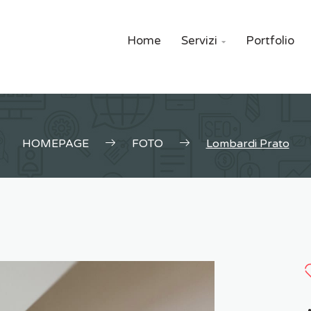
Home
Servizi
Portfolio

HOMEPAGE
FOTO
Lombardi Prato