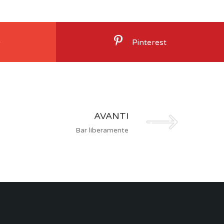
+
Pinterest
AVANTI
Bar liberamente