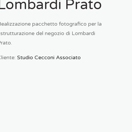
Lombardi Prato
ealizzazione pacchetto fotografico per la
istrutturazione del negozio di Lombardi
rato.
liente:
Studio Cecconi Associato