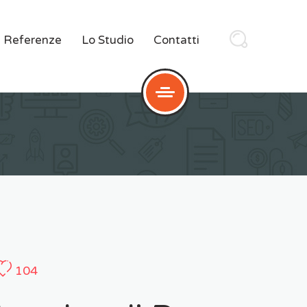
Referenze
Lo Studio
Contatti
104