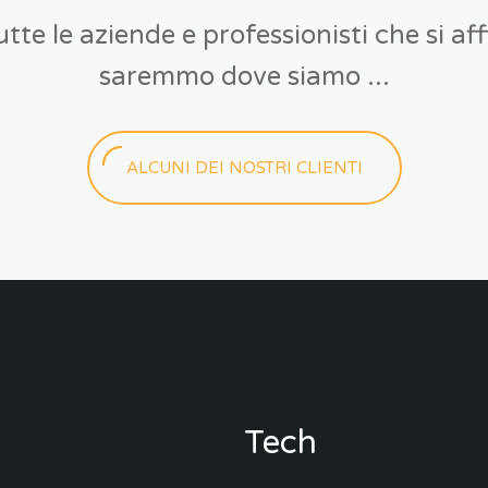
utte le aziende e professionisti che si a
saremmo dove siamo ...
ALCUNI DEI NOSTRI CLIENTI
Tech