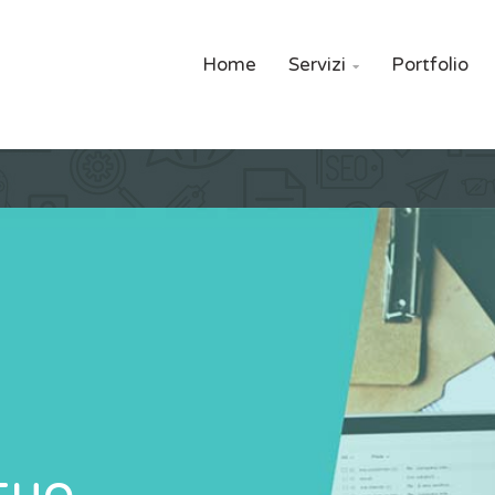
Home
Servizi
Portfolio

 tuo