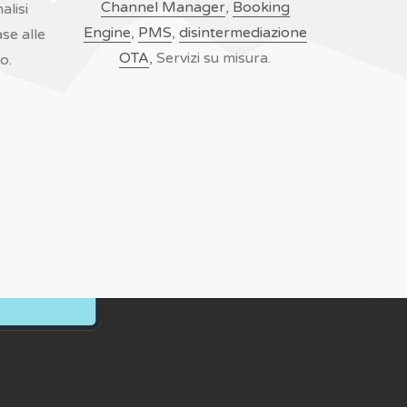
Channel Manager
,
Booking
alisi
Engine
,
PMS
,
disintermediazione
se alle
OTA
, Servizi su misura.
o.