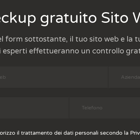
ckup gratuito Sito
el form sottostante, il tuo sito web e la tu
i esperti effettueranno un controllo gra
rizzo il trattamento dei dati personali secondo la
Pri