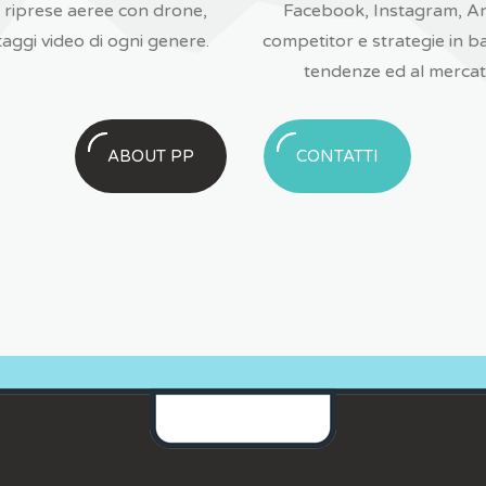
, riprese aeree con drone,
Facebook, Instagram, An
aggi video di ogni genere.
competitor e strategie in ba
tendenze ed al mercat
ABOUT PP
CONTATTI