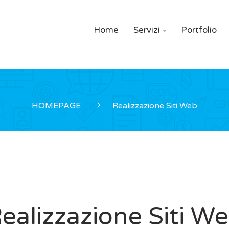
Home
Servizi
Portfolio

HOMEPAGE
Realizzazione Siti Web
ealizzazione Siti W