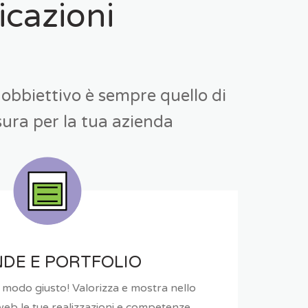
icazioni
o obbiettivo è sempre quello di
ura per la tua azienda
NDE E PORTFOLIO
l modo giusto! Valorizza e mostra nello
 web le tue realizzazioni e competenze.