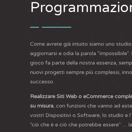
Programmazio
Come avrete già intuito siamo uno studi
aggiornarsi e odia la parola “impossibile".
gioco fa parte della nostra essenza, sem
nuovi progetti sempre più complessi, innov
successo.
Realizzare Siti Web o eCommerce compl
su misura
, con funzioni che vanno ad este
vostri Dispositivi o Software, lo studio e l'
“ciò che è e ciò che potrebbe essere" … la