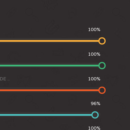
100
%
100
%
E ...
100
%
96
%
100
%