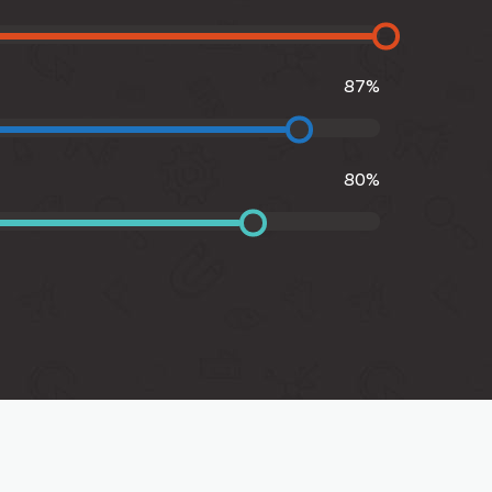
87
%
80
%