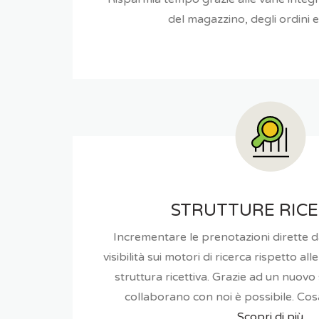
del magazzino, degli ordini e 
STRUTTURE RICE
Incrementare le prenotazioni dirette da
visibilità sui motori di ricerca rispetto all
struttura ricettiva. Grazie ad un nuovo 
collaborano con noi è possibile. Cos
Scopri di più