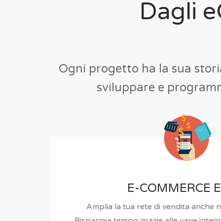
Dagli e
Ogni progetto ha la sua storia
sviluppare e programm
E-COMMERCE E
Amplia la tua rete di vendita anche ne
Risparmia tempo grazie alle varie integr