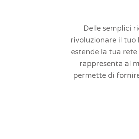
Delle semplici r
rivoluzionare il tu
estende la tua rete 
rappresenta al me
permette di fornire