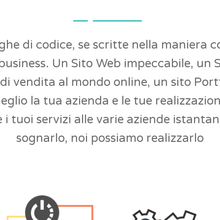
ighe di codice, se scritte nella maniera 
o business. Un Sito Web impeccabile, u
di vendita al mondo online, un sito Port
glio la tua azienda e le tue realizzazion
 i tuoi servizi alle varie aziende istanta
sognarlo, noi possiamo realizzarlo