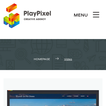
Skip
to
MENU
content
HOMEPAGE
Video