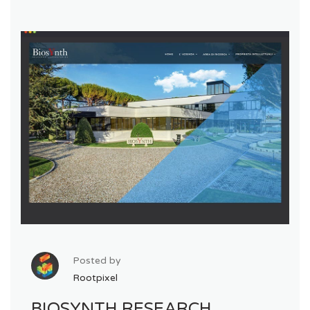
Posted by
Rootpixel
BIOSYNTH RESEARCH