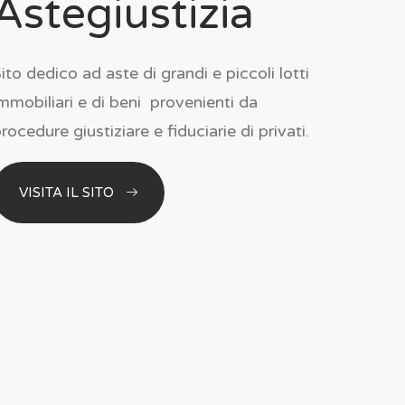
Astegiustizia
ito dedico ad aste di grandi e piccoli lotti
mmobiliari e di beni provenienti da
rocedure giustiziare e fiduciarie di privati.
VISITA IL SITO