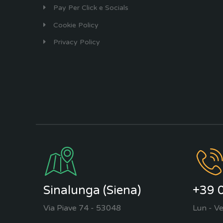
Pay Per Click e Socials
Cookie Policy
Privacy Policy
Sinalunga (Siena)
+39 
Via Piave 74 - 53048
Lun - Ve