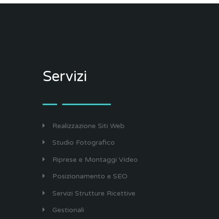
Servizi
Realizzazione Siti Web
Studio Fotografico
Riprese e Montaggi Video
Posizionamento e SEO
Servizi Strutture Ricettive
Gestionali