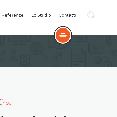
Referenze
Lo Studio
Contatti
96