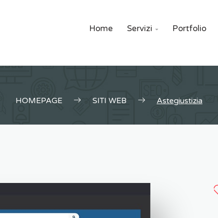
Home
Servizi
Portfolio

HOMEPAGE
SITI WEB
Astegiustizia