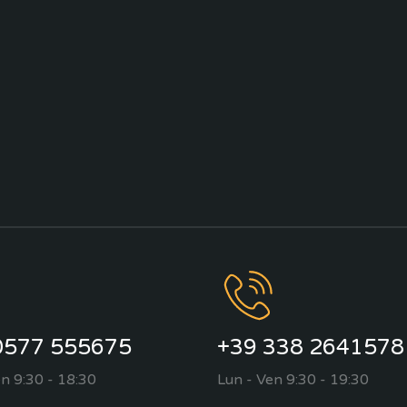
0577 555675
+39 338 2641578
n 9:30 - 18:30
Lun - Ven 9:30 - 19:30