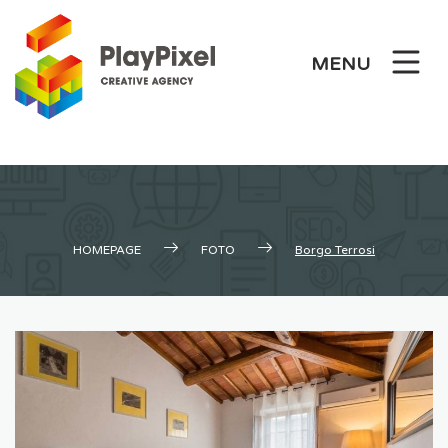
Skip
to
MENU
content
HOMEPAGE
FOTO
Borgo Terrosi