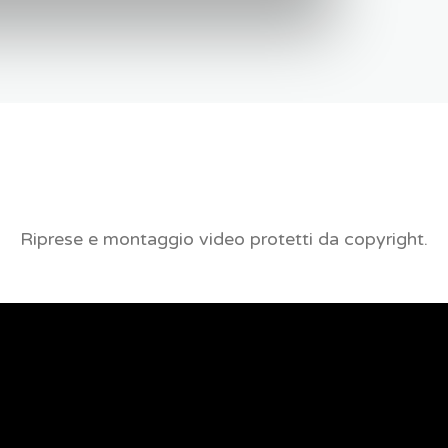
Riprese e montaggio video protetti da copyright.