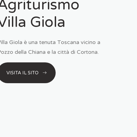
Agriturismo
Villa Giola
illa Giola è una tenuta Toscana vicino a
ozzo della Chiana e la città di Cortona.
VISITA IL SITO