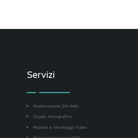
Servizi
Realizzazione Siti Web
Studio Fotografico
Riprese e Montaggi Video
Posizionamento e SEO