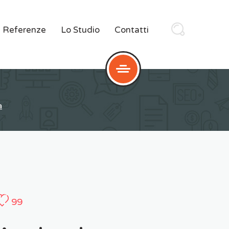
Referenze
Lo Studio
Contatti
a
99