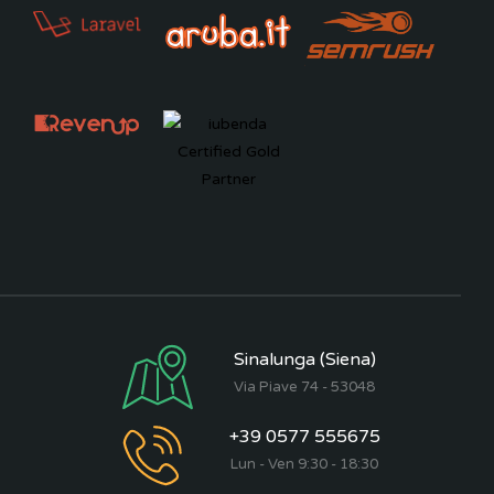
Sinalunga (Siena)
Via Piave 74 - 53048
+39 0577 555675
Lun - Ven 9:30 - 18:30