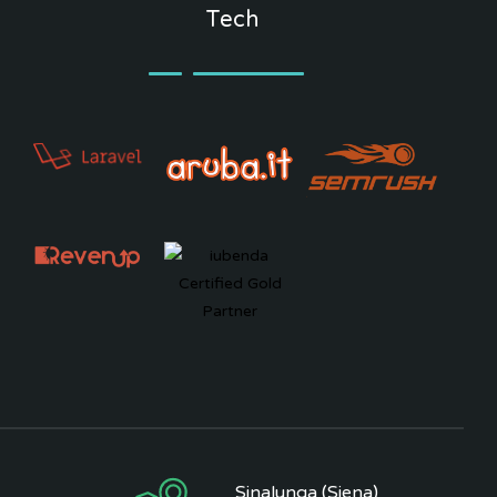
Tech
Sinalunga (Siena)