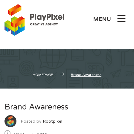
Skip
to
MENU
content
HOMEPAGE
Brand Awareness
Brand Awareness
Posted by
Rootpixel